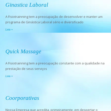
Ginastica Laboral
A Fisiotrainning tem a preocupação de desenvolver e manter um
programa de Ginástica Laboral sério e diversificado
Leia +
Quick Massage
A Fisiotrainning tem a preocupação constante com a qualidade na
prestação de seus serviços
Leia +
Coorporativas
Nossa Empresa que acredita, primeiramente, em despertar o